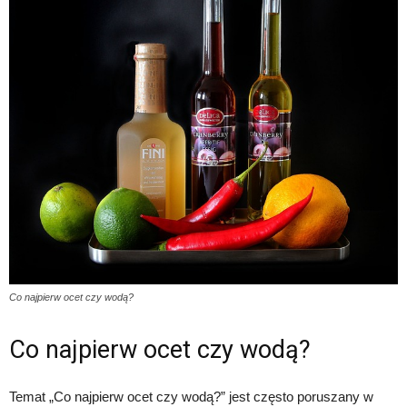
Co najpierw ocet czy wodą?
Co najpierw ocet czy wodą?
Temat „Co najpierw ocet czy wodą?” jest często poruszany w