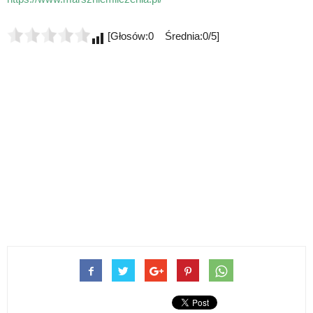
[Głosów:0 Średnia:0/5]