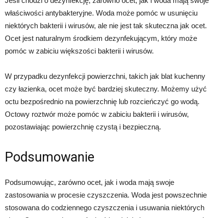
Jeśli chodzi o dezynfekcję, zarówno ocet, jak i woda mają swoje
właściwości antybakteryjne. Woda może pomóc w usunięciu
niektórych bakterii i wirusów, ale nie jest tak skuteczna jak ocet.
Ocet jest naturalnym środkiem dezynfekującym, który może
pomóc w zabiciu większości bakterii i wirusów.
W przypadku dezynfekcji powierzchni, takich jak blat kuchenny
czy łazienka, ocet może być bardziej skuteczny. Możemy użyć
octu bezpośrednio na powierzchnię lub rozcieńczyć go wodą.
Octowy roztwór może pomóc w zabiciu bakterii i wirusów,
pozostawiając powierzchnię czystą i bezpieczną.
Podsumowanie
Podsumowując, zarówno ocet, jak i woda mają swoje
zastosowania w procesie czyszczenia. Woda jest powszechnie
stosowana do codziennego czyszczenia i usuwania niektórych