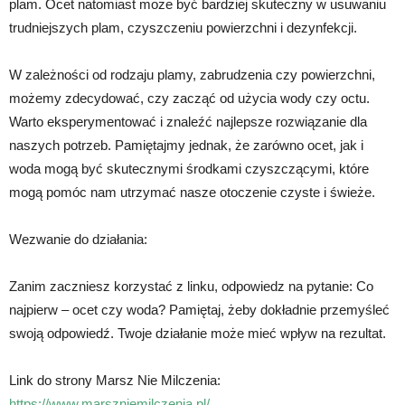
plam. Ocet natomiast może być bardziej skuteczny w usuwaniu
trudniejszych plam, czyszczeniu powierzchni i dezynfekcji.
W zależności od rodzaju plamy, zabrudzenia czy powierzchni,
możemy zdecydować, czy zacząć od użycia wody czy octu.
Warto eksperymentować i znaleźć najlepsze rozwiązanie dla
naszych potrzeb. Pamiętajmy jednak, że zarówno ocet, jak i
woda mogą być skutecznymi środkami czyszczącymi, które
mogą pomóc nam utrzymać nasze otoczenie czyste i świeże.
Wezwanie do działania:
Zanim zaczniesz korzystać z linku, odpowiedz na pytanie: Co
najpierw – ocet czy woda? Pamiętaj, żeby dokładnie przemyśleć
swoją odpowiedź. Twoje działanie może mieć wpływ na rezultat.
Link do strony Marsz Nie Milczenia:
https://www.marszniemilczenia.pl/