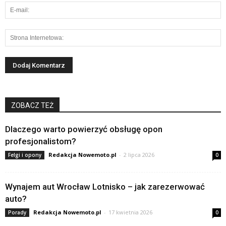
ZOBACZ TEŻ
Dlaczego warto powierzyć obsługę opon
profesjonalistom?
Redakcja Nowemoto.pl
-
2 lipca 2026
Felgi i opony
0
Wynajem aut Wrocław Lotnisko – jak zarezerwować
auto?
Redakcja Nowemoto.pl
-
17 kwietnia 2026
Porady
0