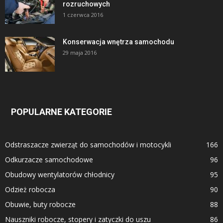
rozruchowych
1 czerwca 2016
Konserwacja wnętrza samochodu
29 maja 2016
POPULARNE KATEGORIE
Odstraszacze zwierząt do samochodów i motocykli
166
Odkurzacze samochodowe
96
Obudowy wentylatorów chłodnicy
95
Odzież robocza
90
Obuwie, buty robocze
88
Nauszniki robocze, stopery i zatyczki do uszu
86