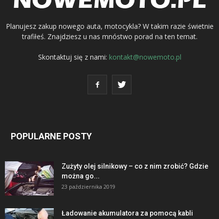
Planujesz zakup nowego auta, motocykla? W takim razie świetnie
trafiłeś. Znajdziesz u nas mnóstwo porad na ten temat.
Skontaktuj się z nami:
kontakt@nowemoto.pl
POPULARNE POSTY
Zużyty olej silnikowy – co z nim zrobić? Gdzie
można go...
23 października 2019
Ładowanie akumulatora za pomocą kabli