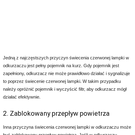
Jedną z najczęstszych przyczyn świecenia czerwonej lampki w
odkurzaczu jest pełny pojemnik na kurz. Gdy pojemnik jest
zapełniony, odkurzacz nie może prawidłowo działać i sygnalizuje
to poprzez świecenie czerwonej lampki. W takim przypadku
należy opróżnić pojemnik i wyczyścić filtr, aby odkurzacz mógł
działać efektywnie.
2. Zablokowany przepływ powietrza
Inna przyczyna świecenia czerwonej lampki w odkurzaczu może
być zablokowany przepływ powietrza. Jeśli w odkurzaczu