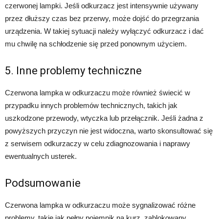
czerwonej lampki. Jeśli odkurzacz jest intensywnie używany
przez dłuższy czas bez przerwy, może dojść do przegrzania
urządzenia. W takiej sytuacji należy wyłączyć odkurzacz i dać
mu chwilę na schłodzenie się przed ponownym użyciem.
5. Inne problemy techniczne
Czerwona lampka w odkurzaczu może również świecić w
przypadku innych problemów technicznych, takich jak
uszkodzone przewody, wtyczka lub przełącznik. Jeśli żadna z
powyższych przyczyn nie jest widoczna, warto skonsultować się
z serwisem odkurzaczy w celu zdiagnozowania i naprawy
ewentualnych usterek.
Podsumowanie
Czerwona lampka w odkurzaczu może sygnalizować różne
problemy, takie jak pełny pojemnik na kurz, zablokowany