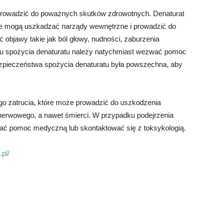
 prowadzić do poważnych skutków zdrowotnych. Denaturat
re mogą uszkadzać narządy wewnętrzne i prowadzić do
objawy takie jak ból głowy, nudności, zaburzenia
dku spożycia denaturatu należy natychmiast wezwać pomoc
pieczeństwa spożycia denaturatu była powszechna, aby
o zatrucia, które może prowadzić do uszkodzenia
erwowego, a nawet śmierci. W przypadku podejrzenia
ać pomoc medyczną lub skontaktować się z toksykologią.
pl/