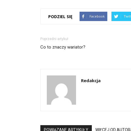
PODZIEL SIĘ
Facebook
Twit
Poprzedni artykuł
Co to znaczy wariator?
Redakcja
POWIĄZANE ARTYKUŁY
WIĘCEJ OD AUTOR