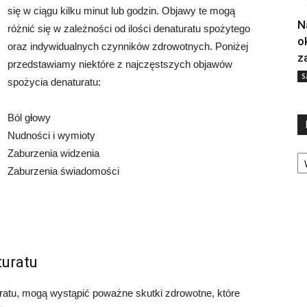
się w ciągu kilku minut lub godzin. Objawy te mogą
N
różnić się w zależności od ilości denaturatu spożytego
o
oraz indywidualnych czynników zdrowotnych. Poniżej
z
przedstawiamy niektóre z najczęstszych objawów
S
spożycia denaturatu:
Ból głowy
Nudności i wymioty
Ka
Zaburzenia widzenia
Zaburzenia świadomości
turatu
ratu, mogą wystąpić poważne skutki zdrowotne, które