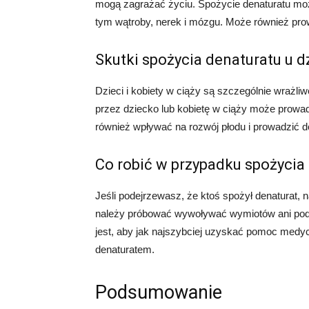
mogą zagrażać życiu. Spożycie denaturatu m
tym wątroby, nerek i mózgu. Może również pro
Skutki spożycia denaturatu u dz
Dzieci i kobiety w ciąży są szczególnie wrażli
przez dziecko lub kobietę w ciąży może prow
również wpływać na rozwój płodu i prowadzić 
Co robić w przypadku spożycia
Jeśli podejrzewasz, że ktoś spożył denaturat,
należy próbować wywoływać wymiotów ani poda
jest, aby jak najszybciej uzyskać pomoc medy
denaturatem.
Podsumowanie