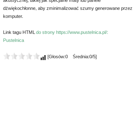
akustycznej, takiej jak specjalne maty lub panele
dźwiękochłonne, aby zminimalizować szumy generowane przez
komputer.
Link tagu HTML
do strony https://www.pustelnica.pl/:
Pustelnica
[Głosów:0 Średnia:0/5]