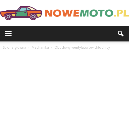
Strona główna
Mechanika
Obudowy wentylatorów chłodnicy