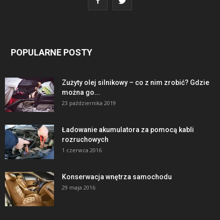
POPULARNE POSTY
Zużyty olej silnikowy – co z nim zrobić? Gdzie
można go...
23 października 2019
Ładowanie akumulatora za pomocą kabli
rozruchowych
1 czerwca 2016
Konserwacja wnętrza samochodu
29 maja 2016