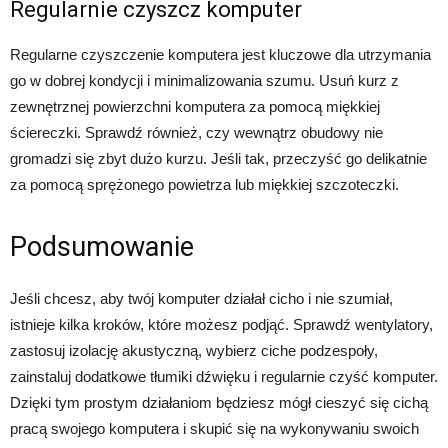
Regularnie czyszcz komputer
Regularne czyszczenie komputera jest kluczowe dla utrzymania
go w dobrej kondycji i minimalizowania szumu. Usuń kurz z
zewnętrznej powierzchni komputera za pomocą miękkiej
ściereczki. Sprawdź również, czy wewnątrz obudowy nie
gromadzi się zbyt dużo kurzu. Jeśli tak, przeczyść go delikatnie
za pomocą sprężonego powietrza lub miękkiej szczoteczki.
Podsumowanie
Jeśli chcesz, aby twój komputer działał cicho i nie szumiał,
istnieje kilka kroków, które możesz podjąć. Sprawdź wentylatory,
zastosuj izolację akustyczną, wybierz ciche podzespoły,
zainstaluj dodatkowe tłumiki dźwięku i regularnie czyść komputer.
Dzięki tym prostym działaniom będziesz mógł cieszyć się cichą
pracą swojego komputera i skupić się na wykonywaniu swoich