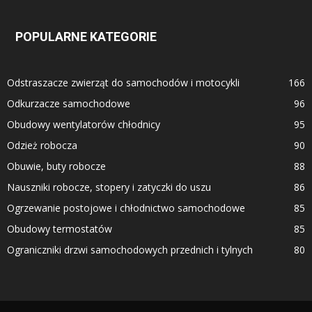
POPULARNE KATEGORIE
Odstraszacze zwierząt do samochodów i motocykli
166
Odkurzacze samochodowe
96
Obudowy wentylatorów chłodnicy
95
Odzież robocza
90
Obuwie, buty robocze
88
Nauszniki robocze, stopery i zatyczki do uszu
86
Ogrzewanie postojowe i chłodnictwo samochodowe
85
Obudowy termostatów
85
Ograniczniki drzwi samochodowych przednich i tylnych
80