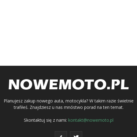
Planujesz zakup nowego auta, motocykla? W takim razie świetnie
trafiłeś. Znajdziesz u nas mnóstwo porad na ten temat.
Skontaktuj się z nami:
kontakt@nowemoto.pl