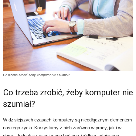
Co trzeba zrobić żeby komputer nie szumiał?
Co trzeba zrobić, żeby komputer nie
szumiał?
W dzisiejszych czasach komputery są nieodłącznym elementem
naszego życia. Korzystamy z nich zarówno w pracy, jak i w
domu. Jednak czasami mogą być one źródłem irytującego