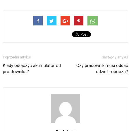
Poprzedni artykuł
Następny artykuł
Kiedy odłączyć akumulator od
Czy pracownik musi oddać
prostownika?
odzież roboczą?