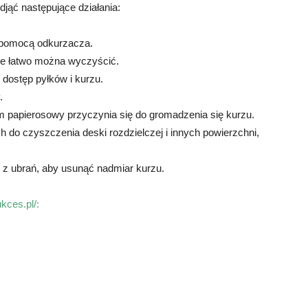
ąć następujące działania:
 pomocą odkurzacza.
e łatwo można wyczyścić.
 dostęp pyłków i kurzu.
.
m papierosowy przyczynia się do gromadzenia się kurzu.
 do czyszczenia deski rozdzielczej i innych powierzchni,
 z ubrań, aby usunąć nadmiar kurzu.
kces.pl/: