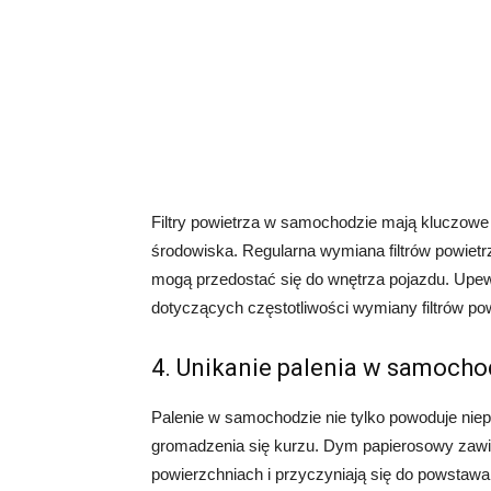
Filtry powietrza w samochodzie mają kluczowe
środowiska. Regularna wymiana filtrów powietr
mogą przedostać się do wnętrza pojazdu. Upewn
dotyczących częstotliwości wymiany filtrów pow
4. Unikanie palenia w samocho
Palenie w samochodzie nie tylko powoduje niep
gromadzenia się kurzu. Dym papierosowy zawier
powierzchniach i przyczyniają się do powstawa