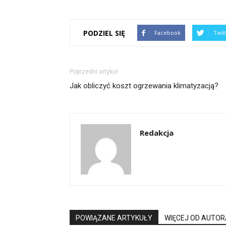
PODZIEL SIĘ
Facebook
Twit
Poprzedni artykuł
Jak obliczyć koszt ogrzewania klimatyzacją?
Redakcja
POWIĄZANE ARTYKUŁY
WIĘCEJ OD AUTOR