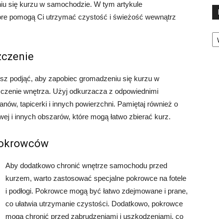
iu się kurzu w samochodzie. W tym artykule
óre pomogą Ci utrzymać czystość i świeżość wewnątrz
Ka
zczenie
sz podjąć, aby zapobiec gromadzeniu się kurzu w
szczenie wnętrza. Użyj odkurzacza z odpowiednimi
ów, tapicerki i innych powierzchni. Pamiętaj również o
wej i innych obszarów, które mogą łatwo zbierać kurz.
 pokrowców
Aby dodatkowo chronić wnętrze samochodu przed
kurzem, warto zastosować specjalne pokrowce na fotele
i podłogi. Pokrowce mogą być łatwo zdejmowane i prane,
co ułatwia utrzymanie czystości. Dodatkowo, pokrowce
mogą chronić przed zabrudzeniami i uszkodzeniami, co