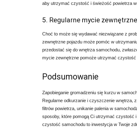
aby utrzymać czystość i świeżość powietrza w
5. Regularne mycie zewnętrzn
Choć to może się wydawać niezwiązane z pro
zewnętrzne pojazdu może pomóc w utrzymaniu 
przedostać się do wnętrza samochodu, zwłaszcz
mycie zewnętrzne pomoże utrzymać czystość 
Podsumowanie
Zapobieganie gromadzeniu się kurzu w samochod
Regularne odkurzanie i czyszczenie wnętrza, 
filtrów powietrza, unikanie palenia w samocho
sposoby, które pomogą Ci utrzymać czystość i
czystość samochodu to inwestycja w Twoje zdr