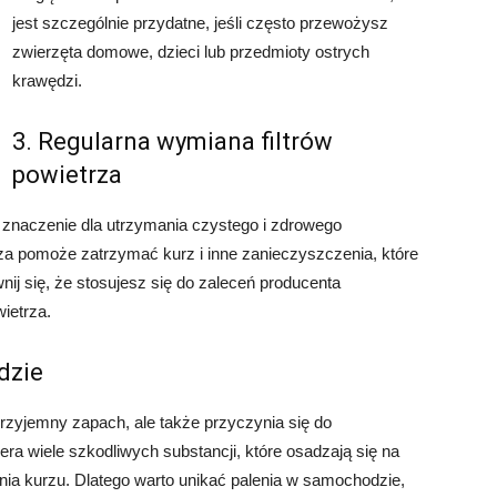
jest szczególnie przydatne, jeśli często przewożysz
zwierzęta domowe, dzieci lub przedmioty ostrych
krawędzi.
3. Regularna wymiana filtrów
powietrza
 znaczenie dla utrzymania czystego i zdrowego
za pomoże zatrzymać kurz i inne zanieczyszczenia, które
ij się, że stosujesz się do zaleceń producenta
ietrza.
dzie
rzyjemny zapach, ale także przyczynia się do
a wiele szkodliwych substancji, które osadzają się na
nia kurzu. Dlatego warto unikać palenia w samochodzie,