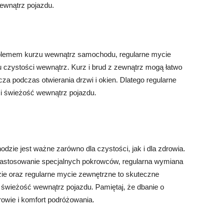
ewnątrz pojazdu.
e
blemem kurzu wewnątrz samochodu, regularne mycie
czystości wewnątrz. Kurz i brud z zewnątrz mogą łatwo
a podczas otwierania drzwi i okien. Dlatego regularne
i świeżość wewnątrz pojazdu.
zie jest ważne zarówno dla czystości, jak i dla zdrowia.
zastosowanie specjalnych pokrowców, regularna wymiana
dzie oraz regularne mycie zewnętrzne to skuteczne
 świeżość wewnątrz pojazdu. Pamiętaj, że dbanie o
owie i komfort podróżowania.