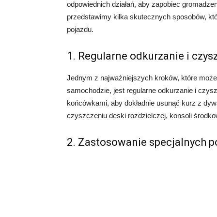
odpowiednich działań, aby zapobiec gromadzen
przedstawimy kilka skutecznych sposobów, kt
pojazdu.
1. Regularne odkurzanie i czys
Jednym z najważniejszych kroków, które może
samochodzie, jest regularne odkurzanie i czy
końcówkami, aby dokładnie usunąć kurz z dywan
czyszczeniu deski rozdzielczej, konsoli środko
2. Zastosowanie specjalnych