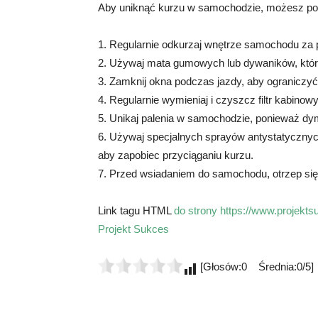
Aby uniknąć kurzu w samochodzie, możesz podj
1. Regularnie odkurzaj wnętrze samochodu za
2. Używaj mata gumowych lub dywaników, któr
3. Zamknij okna podczas jazdy, aby ograniczyć
4. Regularnie wymieniaj i czyszcz filtr kabinowy
5. Unikaj palenia w samochodzie, ponieważ dy
6. Używaj specjalnych sprayów antystatycznych
aby zapobiec przyciąganiu kurzu.
7. Przed wsiadaniem do samochodu, otrzep się
Link tagu HTML
do strony https://www.projektsu
Projekt Sukces
[Głosów:0 Średnia:0/5]