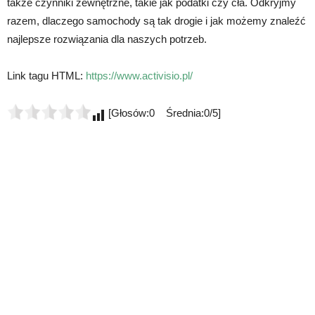
także czynniki zewnętrzne, takie jak podatki czy cła. Odkryjmy
razem, dlaczego samochody są tak drogie i jak możemy znaleźć
najlepsze rozwiązania dla naszych potrzeb.
Link tagu HTML:
https://www.activisio.pl/
[Głosów:0 Średnia:0/5]