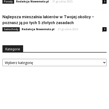
Redakcja Nowemoto.pl
-
31 grudnia 2025
Porady
0
Najlepsza mieszalnia lakierów w Twojej okolicy –
poznasz ją po tych 5 złotych zasadach
Redakcja Nowemoto.pl
-
31 grudnia 2025
Samochody
0
Kategorie
Kategorie