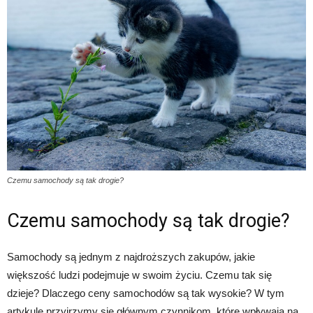
Czemu samochody są tak drogie?
Czemu samochody są tak drogie?
Samochody są jednym z najdroższych zakupów, jakie
większość ludzi podejmuje w swoim życiu. Czemu tak się
dzieje? Dlaczego ceny samochodów są tak wysokie? W tym
artykule przyjrzymy się głównym czynnikom, które wpływają na