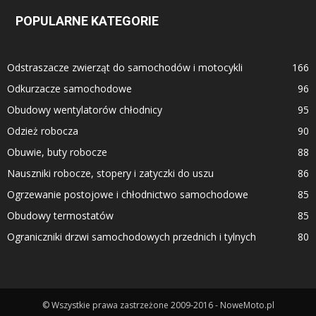
POPULARNE KATEGORIE
Odstraszacze zwierząt do samochodów i motocykli
166
Odkurzacze samochodowe
96
Obudowy wentylatorów chłodnicy
95
Odzież robocza
90
Obuwie, buty robocze
88
Nauszniki robocze, stopery i zatyczki do uszu
86
Ogrzewanie postojowe i chłodnictwo samochodowe
85
Obudowy termostatów
85
Ograniczniki drzwi samochodowych przednich i tylnych
80
© Wszystkie prawa zastrzeżone 2009-2016 - NoweMoto.pl