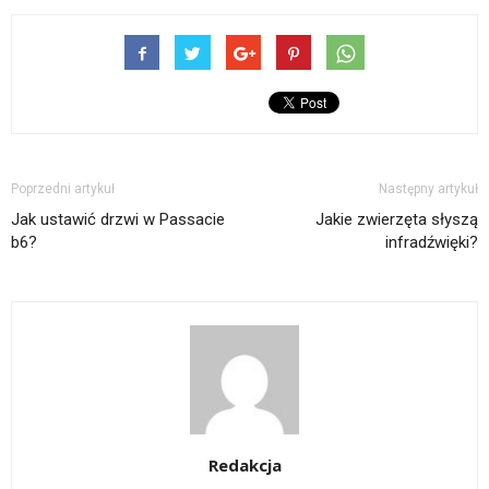
Poprzedni artykuł
Następny artykuł
Jak ustawić drzwi w Passacie
Jakie zwierzęta słyszą
b6?
infradźwięki?
Redakcja