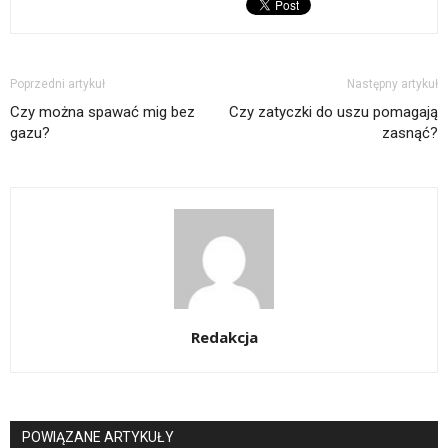
Poprzedni artykuł
Następny artykuł
Czy można spawać mig bez
Czy zatyczki do uszu pomagają
gazu?
zasnąć?
Redakcja
POWIĄZANE ARTYKUŁY