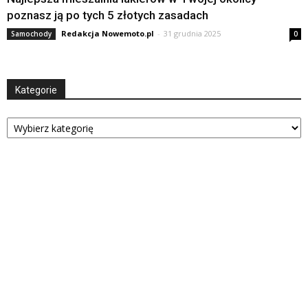
poznasz ją po tych 5 złotych zasadach
Redakcja Nowemoto.pl
-
31 grudnia 2025
Samochody
0
Kategorie
Kategorie