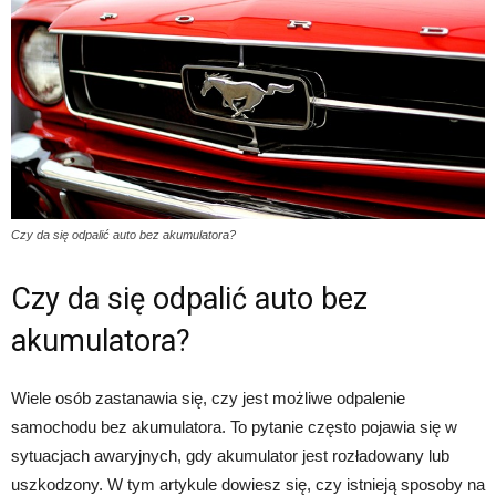
Czy da się odpalić auto bez akumulatora?
Czy da się odpalić auto bez
akumulatora?
Wiele osób zastanawia się, czy jest możliwe odpalenie
samochodu bez akumulatora. To pytanie często pojawia się w
sytuacjach awaryjnych, gdy akumulator jest rozładowany lub
uszkodzony. W tym artykule dowiesz się, czy istnieją sposoby na