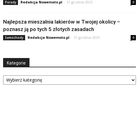
Redakcja Nowemoto.pl
-
31 grudnia 2025
Porady
0
Najlepsza mieszalnia lakierów w Twojej okolicy –
poznasz ją po tych 5 złotych zasadach
Redakcja Nowemoto.pl
-
31 grudnia 2025
Samochody
0
Kategorie
Kategorie