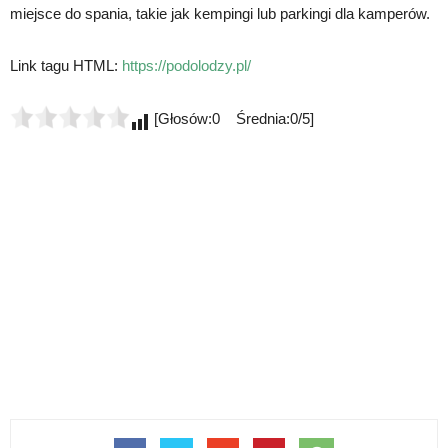
miejsce do spania, takie jak kempingi lub parkingi dla kamperów.
Link tagu HTML:
https://podolodzy.pl/
[Głosów:0 Średnia:0/5]