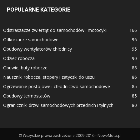
POPULARNE KATEGORIE
Odstraszacze zwierząt do samochodów i motocykli
166
Odkurzacze samochodowe
96
Obudowy wentylatorów chłodnicy
95
Odzież robocza
90
Obuwie, buty robocze
88
Nauszniki robocze, stopery i zatyczki do uszu
86
Ogrzewanie postojowe i chłodnictwo samochodowe
85
Obudowy termostatów
85
Ograniczniki drzwi samochodowych przednich i tylnych
80
© Wszystkie prawa zastrzeżone 2009-2016 - NoweMoto.pl