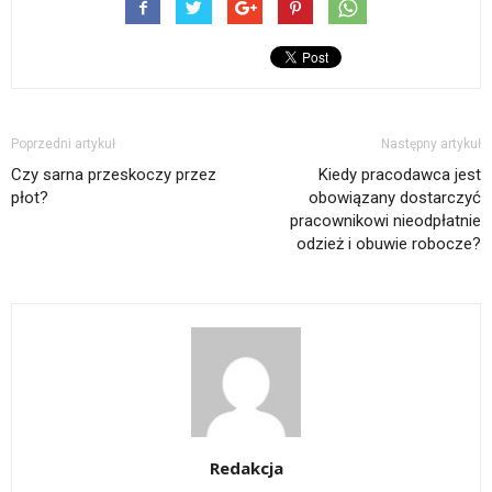
Poprzedni artykuł
Następny artykuł
Czy sarna przeskoczy przez
Kiedy pracodawca jest
płot?
obowiązany dostarczyć
pracownikowi nieodpłatnie
odzież i obuwie robocze?
Redakcja