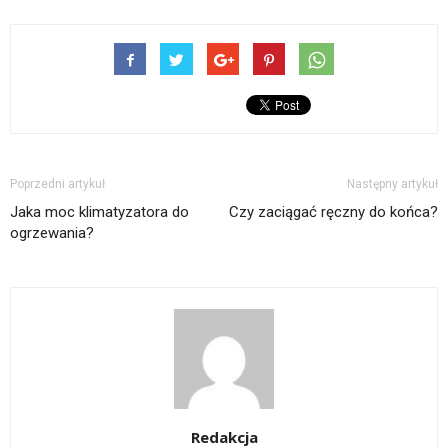
Poprzedni artykuł
Następny artykuł
Jaka moc klimatyzatora do
Czy zaciągać ręczny do końca?
ogrzewania?
Redakcja