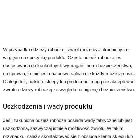
W przypadku odzieży roboczej, zwrot może być utrudniony ze
względu na specyfikę produktu. Często odzież robocza jest
dostosowana do konkretnych wymagań i norm bezpieczeństwa,
co sprawia, że nie jest ona uniwersalna i nie każdy może ją nosić.
Dlatego też, niektóre sklepy lub producenci mogą nie akceptować
zwrotu odzieży roboczej ze względu na higienę i bezpieczeństwo.
Uszkodzenia i wady produktu
Jeśli zakupiona odzież robocza posiada wady fabryczne lub jest
uszkodzona, zazwyczaj istnieje możliwość zwrotu. W takim
przypadku, należy skontaktować się z obsługą klienta sklepu lub