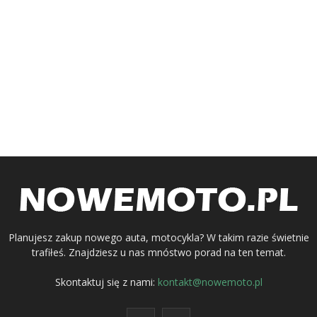
Planujesz zakup nowego auta, motocykla? W takim razie świetnie
trafiłeś. Znajdziesz u nas mnóstwo porad na ten temat.
Skontaktuj się z nami:
kontakt@nowemoto.pl