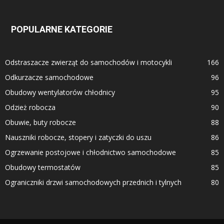
POPULARNE KATEGORIE
Odstraszacze zwierząt do samochodów i motocykli
166
Odkurzacze samochodowe
96
Obudowy wentylatorów chłodnicy
95
Odzież robocza
90
Obuwie, buty robocze
88
Nauszniki robocze, stopery i zatyczki do uszu
86
Ogrzewanie postojowe i chłodnictwo samochodowe
85
Obudowy termostatów
85
Ograniczniki drzwi samochodowych przednich i tylnych
80