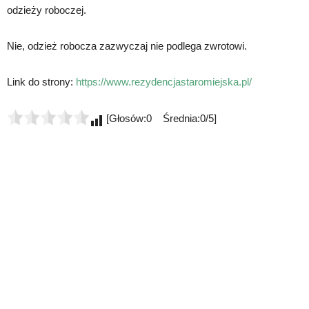
odzieży roboczej.
Nie, odzież robocza zazwyczaj nie podlega zwrotowi.
Link do strony:
https://www.rezydencjastaromiejska.pl/
[Głosów:0 Średnia:0/5]