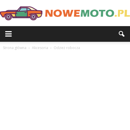
Strona główna
Akcesoria
Odzież robocza