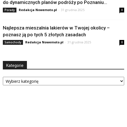
do dynamicznych planów podróży po Poznaniu...
Redakcja Nowemoto.pl
-
31 grudnia 2025
Porady
0
Najlepsza mieszalnia lakierów w Twojej okolicy –
poznasz ją po tych 5 złotych zasadach
Redakcja Nowemoto.pl
-
31 grudnia 2025
Samochody
0
Kategorie
Kategorie