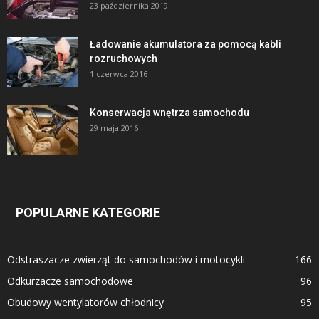
23 października 2019
Ładowanie akumulatora za pomocą kabli
rozruchowych
1 czerwca 2016
Konserwacja wnętrza samochodu
29 maja 2016
POPULARNE KATEGORIE
Odstraszacze zwierząt do samochodów i motocykli
166
Odkurzacze samochodowe
96
Obudowy wentylatorów chłodnicy
95