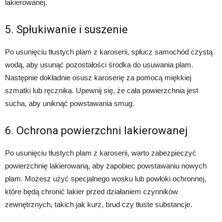
lakierowanej.
5. Spłukiwanie i suszenie
Po usunięciu tłustych plam z karoserii, spłucz samochód czystą
wodą, aby usunąć pozostałości środka do usuwania plam.
Następnie dokładnie osusz karoserię za pomocą miękkiej
szmatki lub ręcznika. Upewnij się, że cała powierzchnia jest
sucha, aby uniknąć powstawania smug.
6. Ochrona powierzchni lakierowanej
Po usunięciu tłustych plam z karoserii, warto zabezpieczyć
powierzchnię lakierowaną, aby zapobiec powstawaniu nowych
plam. Możesz użyć specjalnego wosku lub powłoki ochronnej,
które będą chronić lakier przed działaniem czynników
zewnętrznych, takich jak kurz, brud czy tłuste substancje.