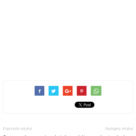
Poprzedni artykuł
Następny artykuł