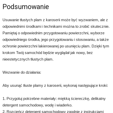
Podsumowanie
Usuwanie tłustych plam z karoserii może być wyzwaniem, ale z
odpowiednimi środkami i technikami można to zrobić skutecznie.
Pamiętaj o odpowiednim przygotowaniu powierzchni, wyborze
odpowiedniego środka, jego przygotowaniu i stosowaniu, a także
ochronie powierzchni lakierowanej po usunięciu plam. Dzięki tym
krokom Twój samochód będzie wyglądał jak nowy, bez
nieestetycznych tłustych plam.
Wezwanie do działania:
Aby usunąć tłuste plamy z karoserii, wykonaj następujące kroki:
1. Przygotuj potrzebne materiały: miękką ściereczkę, delikatny
detergent samochodowy, wodę i wiaderko.
2. Rozcieńcz detergent samochodowy zgodnie z instrukcjami