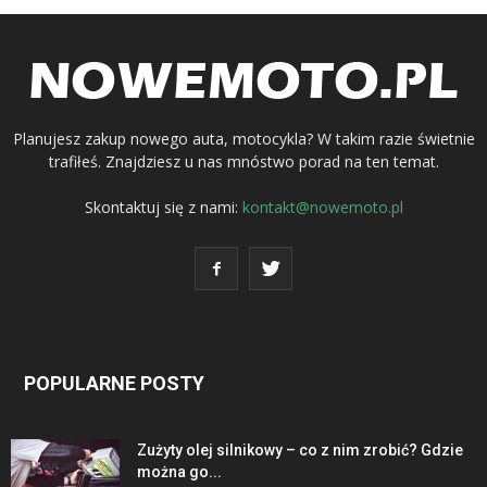
Planujesz zakup nowego auta, motocykla? W takim razie świetnie
trafiłeś. Znajdziesz u nas mnóstwo porad na ten temat.
Skontaktuj się z nami:
kontakt@nowemoto.pl
POPULARNE POSTY
Zużyty olej silnikowy – co z nim zrobić? Gdzie
można go...