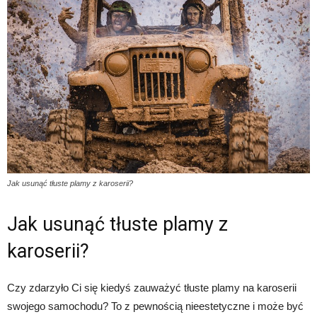
Jak usunąć tłuste plamy z karoserii?
Jak usunąć tłuste plamy z
karoserii?
Czy zdarzyło Ci się kiedyś zauważyć tłuste plamy na karoserii
swojego samochodu? To z pewnością nieestetyczne i może być