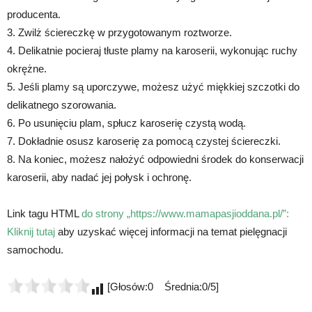
producenta.
3. Zwilż ściereczkę w przygotowanym roztworze.
4. Delikatnie pocieraj tłuste plamy na karoserii, wykonując ruchy
okrężne.
5. Jeśli plamy są uporczywe, możesz użyć miękkiej szczotki do
delikatnego szorowania.
6. Po usunięciu plam, spłucz karoserię czystą wodą.
7. Dokładnie osusz karoserię za pomocą czystej ściereczki.
8. Na koniec, możesz nałożyć odpowiedni środek do konserwacji
karoserii, aby nadać jej połysk i ochronę.
Link tagu HTML
do strony „https://www.mamapasjioddana.pl/”:
Kliknij tutaj
aby uzyskać więcej informacji na temat pielęgnacji
samochodu.
[Głosów:0 Średnia:0/5]