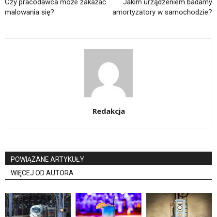
Czy pracodawca może zakażać
Jakim urządzeniem badamy
malowania się?
amortyzatory w samochodzie?
Redakcja
POWIĄZANE ARTYKUŁY
WIĘCEJ OD AUTORA