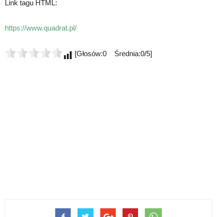
Link tagu HTML:
https://www.quadrat.pl/
[Głosów:0 Średnia:0/5]