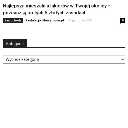
Najlepsza mieszalnia lakierów w Twojej okolicy –
poznasz ją po tych 5 złotych zasadach
Redakcja Nowemoto.pl
-
31 grudnia 2025
Samochody
0
Kategorie
Kategorie