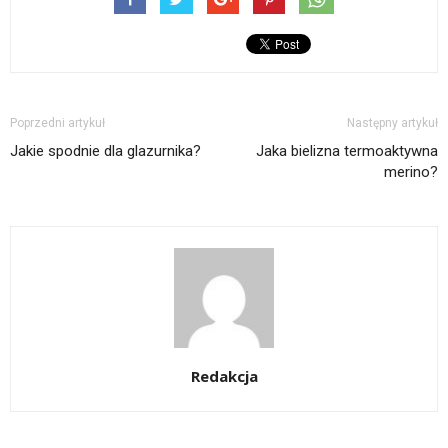
Poprzedni artykuł
Następny artykuł
Jakie spodnie dla glazurnika?
Jaka bielizna termoaktywna
merino?
Redakcja