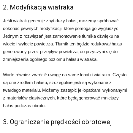
2. Modyfikacja wiatraka
Jeśli wiatrak generuje zbyt duży hałas, możemy spróbować
dokonać pewnych modyfikacji, które pomogą go wygłuszyć.
Jednym z rozwiązań jest zamontowanie tłumika dźwięku na
wlocie i wylocie powietrza. Tłumik ten będzie redukował hałas
generowany przez przepływ powietrza, co przyczyni się do
zmniejszenia ogólnego poziomu hałasu wiatraka.
Warto również zwrócić uwagę na same łopatki wiatraka. Często
są one źródłem hałasu, szczególnie jeśli są wykonane z
twardego materiału. Możemy zastąpić je łopatkami wykonanymi
z materiałów elastycznych, które będą generować mniejszy
hałas podczas obrotu.
3. Ograniczenie prędkości obrotowej