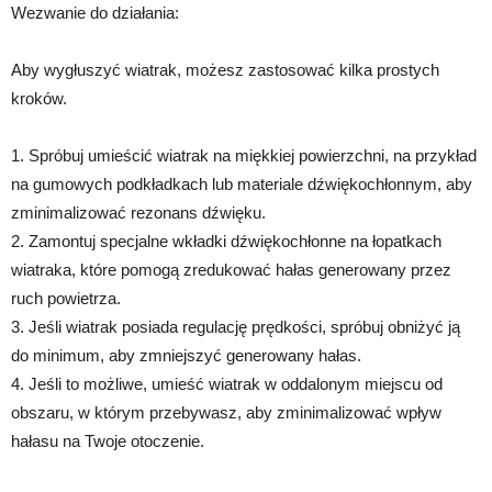
Wezwanie do działania:
Aby wygłuszyć wiatrak, możesz zastosować kilka prostych
kroków.
1. Spróbuj umieścić wiatrak na miękkiej powierzchni, na przykład
na gumowych podkładkach lub materiale dźwiękochłonnym, aby
zminimalizować rezonans dźwięku.
2. Zamontuj specjalne wkładki dźwiękochłonne na łopatkach
wiatraka, które pomogą zredukować hałas generowany przez
ruch powietrza.
3. Jeśli wiatrak posiada regulację prędkości, spróbuj obniżyć ją
do minimum, aby zmniejszyć generowany hałas.
4. Jeśli to możliwe, umieść wiatrak w oddalonym miejscu od
obszaru, w którym przebywasz, aby zminimalizować wpływ
hałasu na Twoje otoczenie.