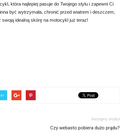
kl, która najlepiej pasuje do Twojego stylu i zapewni Ci
inna być wytrzymała, chronić przed wiatrem i deszczem,
 swoją idealną skórę na motocykl już teraz!
ter
Następny artykuł
Czy webasto pobiera dużo prądu?