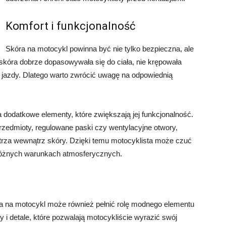
Komfort i funkcjonalność
Skóra na motocykl powinna być nie tylko bezpieczna, ale
 skóra dobrze dopasowywała się do ciała, nie krępowała
jazdy. Dlatego warto zwrócić uwagę na odpowiednią
a dodatkowe elementy, które zwiększają jej funkcjonalność.
rzedmioty, regulowane paski czy wentylacyjne otwory,
etrza wewnątrz skóry. Dzięki temu motocyklista może czuć
 różnych warunkach atmosferycznych.
ra na motocykl może również pełnić rolę modnego elementu
ry i detale, które pozwalają motocykliście wyrazić swój