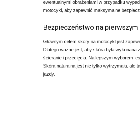
ewentualnymi obrażeniami w przypadku wypadku
motocykl, aby zapewnić maksymalne bezpiecze
Bezpieczeństwo na pierwszym 
Głównym celem skóry na motocykl jest zapewn
Dlatego ważne jest, aby skóra była wykonana z
ścieranie i przecięcia. Najlepszym wyborem jest
Skóra naturalna jest nie tylko wytrzymała, al
jazdy.