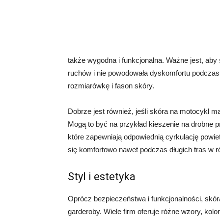
także wygodna i funkcjonalna. Ważne jest, aby
ruchów i nie powodowała dyskomfortu podczas 
rozmiarówkę i fason skóry.
Dobrze jest również, jeśli skóra na motocykl m
Mogą to być na przykład kieszenie na drobne p
które zapewniają odpowiednią cyrkulację powi
się komfortowo nawet podczas długich tras w
Styl i estetyka
Oprócz bezpieczeństwa i funkcjonalności, skó
garderoby. Wiele firm oferuje różne wzory, kolo