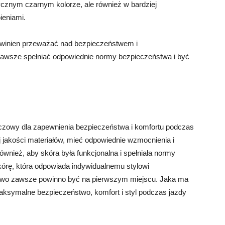
ycznym czarnym kolorze, ale również w bardziej
ieniami.
powinien przeważać nad bezpieczeństwem i
zawsze spełniać odpowiednie normy bezpieczeństwa i być
uczowy dla zapewnienia bezpieczeństwa i komfortu podczas
 jakości materiałów, mieć odpowiednie wzmocnienia i
wnież, aby skóra była funkcjonalna i spełniała normy
rę, która odpowiada indywidualnemu stylowi
ństwo zawsze powinno być na pierwszym miejscu. Jaka ma
aksymalne bezpieczeństwo, komfort i styl podczas jazdy