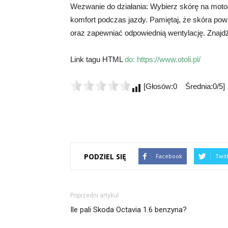
Wezwanie do działania: Wybierz skórę na motocy
komfort podczas jazdy. Pamiętaj, że skóra pow
oraz zapewniać odpowiednią wentylację. Znajdź
Link tagu HTML
do:
https://www.otoli.pl/
[Głosów:0 Średnia:0/5]
PODZIEL SIĘ
Facebook
Twit
Poprzedni artykuł
Ile pali Skoda Octavia 1.6 benzyna?