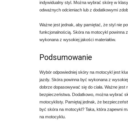
indywidualny styl. Można wybrać skórę w klas
odważnych odcieniach lub z dodatkowymi zdob
Ważne jest jednak, aby pamiętać, że styl nie 
funkcjonalnością. Skóra na motocykl powinna 
wykonana z wysokiej jakości materiałów.
Podsumowanie
Wybór odpowiedniej skóry na motocykl jest kl
jazdy. Skóra powinna być wykonana z wysokiej
dobrze dopasowywać się do ciała. Ważne jest ró
bezpieczeństwa. Dodatkowo, można wybrać skó
motocyklisty. Pamiętaj jednak, że bezpiecze
być skóra na motocykl? Taka, która zapewni m
na motocyklu.