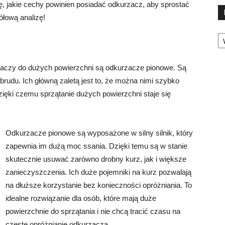
 jakie cechy powinien posiadać odkurzacz, aby sprostać
ółową analizę!
Ka
zaczy do dużych powierzchni są odkurzacze pionowe. Są
rudu. Ich główną zaletą jest to, że można nimi szybko
ięki czemu sprzątanie dużych powierzchni staje się
Odkurzacze pionowe są wyposażone w silny silnik, który
zapewnia im dużą moc ssania. Dzięki temu są w stanie
skutecznie usuwać zarówno drobny kurz, jak i większe
zanieczyszczenia. Ich duże pojemniki na kurz pozwalają
na dłuższe korzystanie bez konieczności opróżniania. To
idealne rozwiązanie dla osób, które mają duże
powierzchnie do sprzątania i nie chcą tracić czasu na
częste opróżnianie odkurzacza.