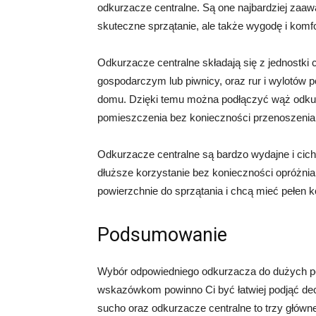
odkurzacze centralne. Są one najbardziej zaa
skuteczne sprzątanie, ale także wygodę i komf
Odkurzacze centralne składają się z jednostki 
gospodarczym lub piwnicy, oraz rur i wylotów
domu. Dzięki temu można podłączyć wąż odkur
pomieszczenia bez konieczności przenoszenia
Odkurzacze centralne są bardzo wydajne i ciche
dłuższe korzystanie bez konieczności opróżnian
powierzchnie do sprzątania i chcą mieć pełen 
Podsumowanie
Wybór odpowiedniego odkurzacza do dużych po
wskazówkom powinno Ci być łatwiej podjąć de
sucho oraz odkurzacze centralne to trzy główn