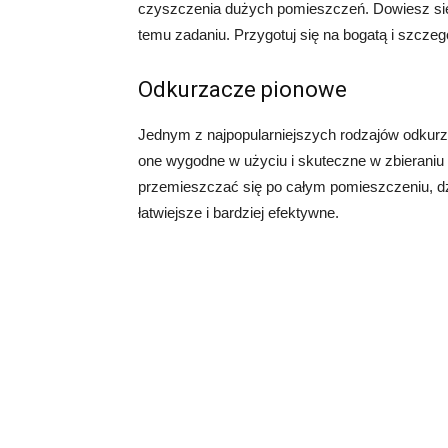
czyszczenia dużych pomieszczeń. Dowiesz się,
temu zadaniu. Przygotuj się na bogatą i szczeg
Odkurzacze pionowe
Jednym z najpopularniejszych rodzajów odkur
one wygodne w użyciu i skuteczne w zbieraniu b
przemieszczać się po całym pomieszczeniu, dz
łatwiejsze i bardziej efektywne.