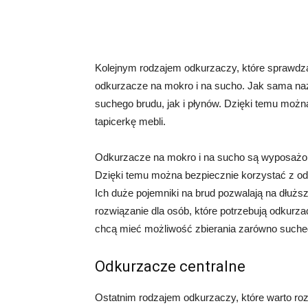
Kolejnym rodzajem odkurzaczy, które sprawdza
odkurzacze na mokro i na sucho. Jak sama na
suchego brudu, jak i płynów. Dzięki temu możn
tapicerkę mebli.
Odkurzacze na mokro i na sucho są wyposażone w
Dzięki temu można bezpiecznie korzystać z od
Ich duże pojemniki na brud pozwalają na dłuższ
rozwiązanie dla osób, które potrzebują odkurz
chcą mieć możliwość zbierania zarówno suchego
Odkurzacze centralne
Ostatnim rodzajem odkurzaczy, które warto ro