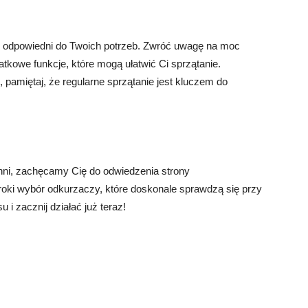
e odpowiedni do Twoich potrzeb. Zwróć uwagę na moc
tkowe funkcje, które mogą ułatwić Ci sprzątanie.
, pamiętaj, że regularne sprzątanie jest kluczem do
hni, zachęcamy Cię do odwiedzenia strony
eroki wybór odkurzaczy, które doskonale sprawdzą się przy
 i zacznij działać już teraz!