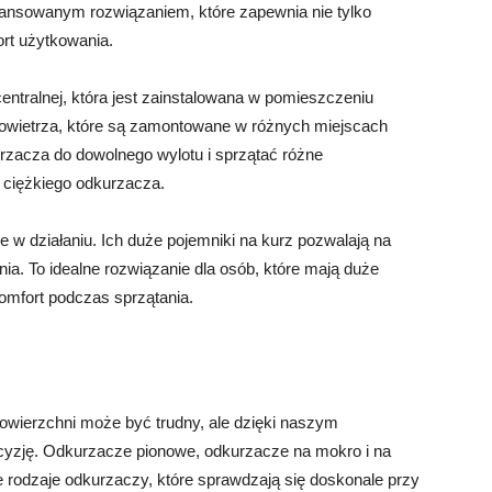
wansowanym rozwiązaniem, które zapewnia nie tylko
ort użytkowania.
centralnej, która jest zainstalowana w pomieszczeniu
 powietrza, które są zamontowane w różnych miejscach
zacza do dowolnego wylotu i sprzątać różne
 ciężkiego odkurzacza.
 w działaniu. Ich duże pojemniki na kurz pozwalają na
ia. To idealne rozwiązanie dla osób, które mają duże
komfort podczas sprzątania.
wierzchni może być trudny, ale dzięki naszym
cyzję. Odkurzacze pionowe, odkurzacze na mokro i na
e rodzaje odkurzaczy, które sprawdzają się doskonale przy