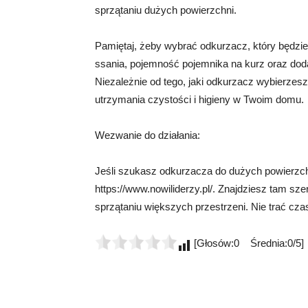
sprzątaniu dużych powierzchni.
Pamiętaj, żeby wybrać odkurzacz, który będzi
ssania, pojemność pojemnika na kurz oraz doda
Niezależnie od tego, jaki odkurzacz wybierzesz
utrzymania czystości i higieny w Twoim domu.
Wezwanie do działania:
Jeśli szukasz odkurzacza do dużych powierzc
https://www.nowiliderzy.pl/. Znajdziesz tam sz
sprzątaniu większych przestrzeni. Nie trać czasu
[Głosów:0 Średnia:0/5]