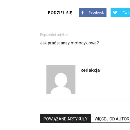
PODZIEL SIĘ
Facebook
Twit
Poprzedni artykuł
Jak prać jeansy motocyklowe?
Redakcja
POWIĄZANE ARTYKUŁY
WIĘCEJ OD AUTOR