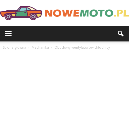
Strona główna
Mechanika
Obudowy wentylatorów chłodnicy