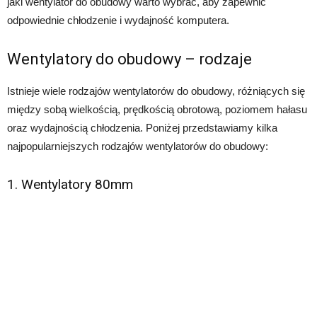
jaki wentylator do obudowy warto wybrać, aby zapewnić
odpowiednie chłodzenie i wydajność komputera.
Wentylatory do obudowy – rodzaje
Istnieje wiele rodzajów wentylatorów do obudowy, różniących się
między sobą wielkością, prędkością obrotową, poziomem hałasu
oraz wydajnością chłodzenia. Poniżej przedstawiamy kilka
najpopularniejszych rodzajów wentylatorów do obudowy:
1. Wentylatory 80mm