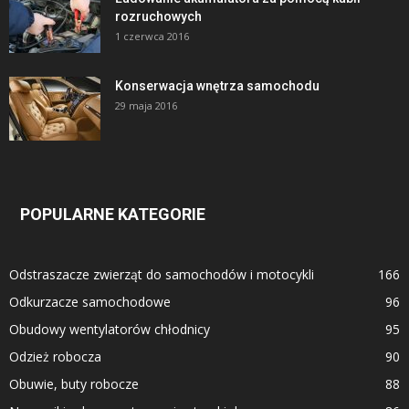
rozruchowych
1 czerwca 2016
Konserwacja wnętrza samochodu
29 maja 2016
POPULARNE KATEGORIE
Odstraszacze zwierząt do samochodów i motocykli
166
Odkurzacze samochodowe
96
Obudowy wentylatorów chłodnicy
95
Odzież robocza
90
Obuwie, buty robocze
88