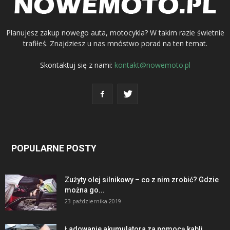
Planujesz zakup nowego auta, motocykla? W takim razie świetnie
trafiłeś. Znajdziesz u nas mnóstwo porad na ten temat.
Skontaktuj się z nami:
kontakt@nowemoto.pl
POPULARNE POSTY
Zużyty olej silnikowy – co z nim zrobić? Gdzie
można go...
23 października 2019
Ładowanie akumulatora za pomocą kabli