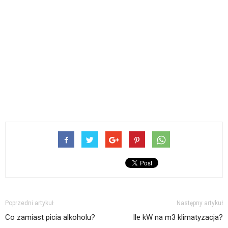
Poprzedni artykuł
Następny artykuł
Co zamiast picia alkoholu?
Ile kW na m3 klimatyzacja?