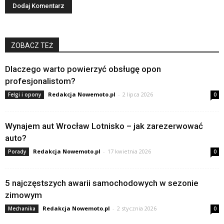
ZOBACZ TEŻ
Dlaczego warto powierzyć obsługę opon
profesjonalistom?
Redakcja Nowemoto.pl
-
2 lipca 2026
Felgi i opony
0
Wynajem aut Wrocław Lotnisko – jak zarezerwować
auto?
Redakcja Nowemoto.pl
-
17 kwietnia 2026
Porady
0
5 najczęstszych awarii samochodowych w sezonie
zimowym
Redakcja Nowemoto.pl
-
2 stycznia 2026
Mechanika
0