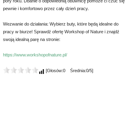
pory roku. Dbanie o odpowiednią obuwnicę pomoże ci czuć się
pewnie i komfortowo przez cały dzień pracy.
Wezwanie do działania: Wybierz buty, które będą idealne do
pracy w biurze! Sprawdź ofertę Workshop of Nature i znajdź
swoją idealną parę na stronie:
https://www.workshopofnature.pl/
[Głosów:0 Średnia:0/5]