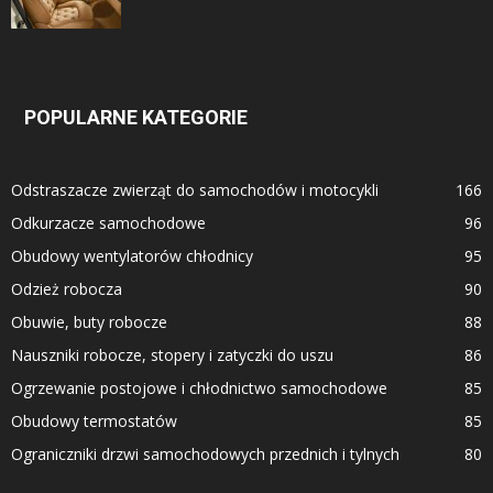
POPULARNE KATEGORIE
Odstraszacze zwierząt do samochodów i motocykli
166
Odkurzacze samochodowe
96
Obudowy wentylatorów chłodnicy
95
Odzież robocza
90
Obuwie, buty robocze
88
Nauszniki robocze, stopery i zatyczki do uszu
86
Ogrzewanie postojowe i chłodnictwo samochodowe
85
Obudowy termostatów
85
Ograniczniki drzwi samochodowych przednich i tylnych
80