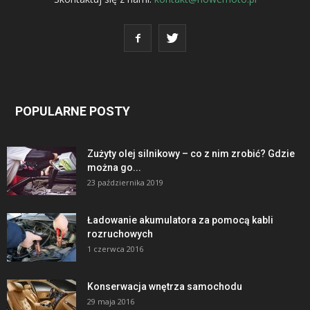
POPULARNE POSTY
Zużyty olej silnikowy – co z nim zrobić? Gdzie
można go...
23 października 2019
Ładowanie akumulatora za pomocą kabli
rozruchowych
1 czerwca 2016
Konserwacja wnętrza samochodu
29 maja 2016