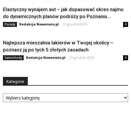
Elastyczny wynajem aut – jak dopasować okres najmu
do dynamicznych planów podróży po Poznaniu...
Redakcja Nowemoto.pl
-
31 grudnia 2025
Porady
0
Najlepsza mieszalnia lakierów w Twojej okolicy –
poznasz ją po tych 5 złotych zasadach
Redakcja Nowemoto.pl
-
31 grudnia 2025
Samochody
0
Kategorie
Kategorie