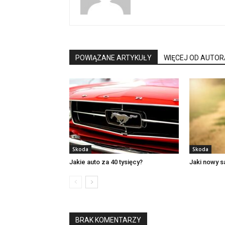
POWIĄZANE ARTYKUŁY
WIĘCEJ OD AUTOR
Skoda
Skoda
Jakie auto za 40 tysięcy?
Jaki nowy 
BRAK KOMENTARZY