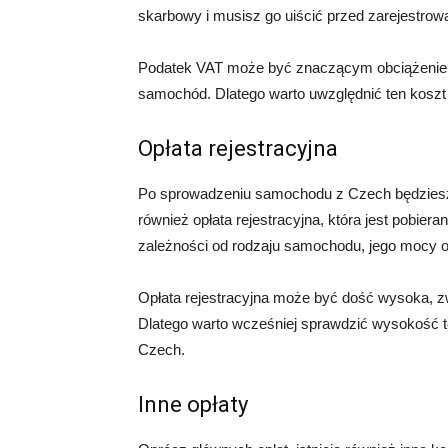
skarbowy i musisz go uiścić przed zarejestr
Podatek VAT może być znaczącym obciążeniem
samochód. Dlatego warto uwzględnić ten kosz
Opłata rejestracyjna
Po sprowadzeniu samochodu z Czech będziesz 
również opłata rejestracyjna, która jest pobiera
zależności od rodzaju samochodu, jego mocy o
Opłata rejestracyjna może być dość wysoka, 
Dlatego warto wcześniej sprawdzić wysokość te
Czech.
Inne opłaty