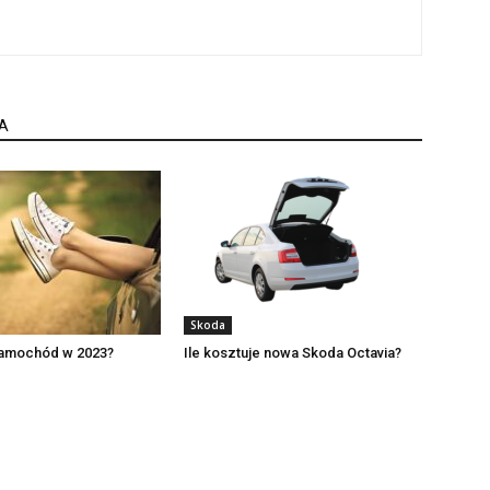
A
Skoda
samochód w 2023?
Ile kosztuje nowa Skoda Octavia?