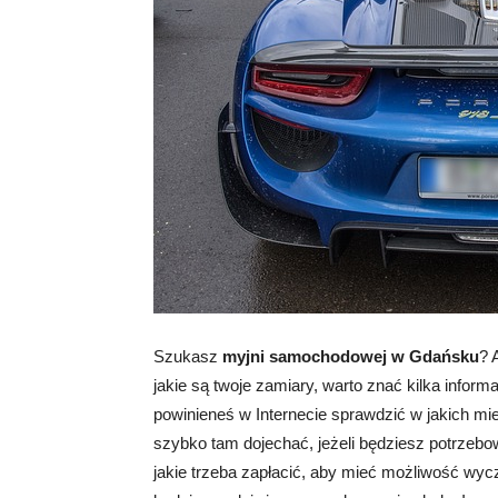
Szukasz
myjni samochodowej w Gdańsku
? 
jakie są twoje zamiary, warto znać kilka inform
powinieneś w Internecie sprawdzić w jakich mie
szybko tam dojechać, jeżeli będziesz potrzeb
jakie trzeba zapłacić, aby mieć możliwość wycz