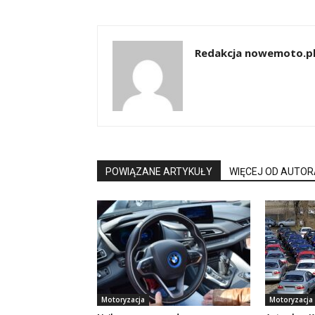
Redakcja nowemoto.p
POWIĄZANE ARTYKUŁY
WIĘCEJ OD AUTOR
Motoryzacja
Motoryzacja