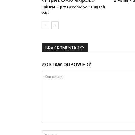
Najlepsza pomoc drogowa w
Auto skup 
Lublinie – przewodnik po usługach
24/7
BRAK KOMENTARZY
ZOSTAW ODPOWIEDŹ