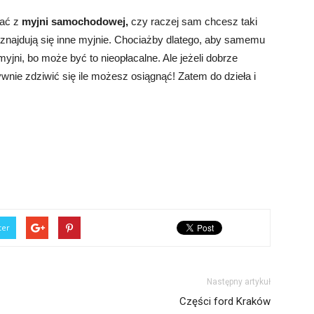
tać z
myjni samochodowej,
czy raczej sam chcesz taki
znajdują się inne myjnie. Chociażby dlatego, aby samemu
myjni, bo może być to nieopłacalne. Ale jeżeli dobrze
nie zdziwić się ile możesz osiągnąć! Zatem do dzieła i
ter
Następny artykuł
Części ford Kraków