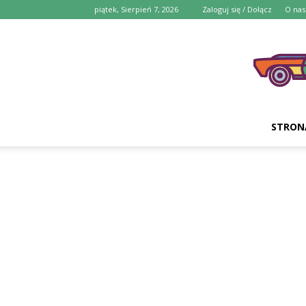
piątek, Sierpień 7, 2026
Zaloguj się / Dołącz
O nas
STRON