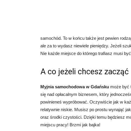
samochód. To w końcu także jest pewien rodzaj
ale za to wydasz niewiele pieniędzy. Jeżeli sz
Nie każde miejsce do którego trafiasz musi być
A co jeżeli chcesz zacząć
Myjnia samochodowa w Gdańsku
może być t
się nad opłacalnym biznesem, który jednocześn
powinieneś wypróbować. Oczywiście jak w każdy
relatywnie niskie. Musisz po prostu wynająć j
oraz środki czystości. Dzięki temu będziesz 
miejscu pracy! Brzmi jak bajka!