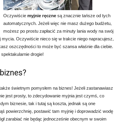
Oczywiście
myjnie ręczne
są znacznie tańsze od tych
automatycznych. Jeżeli więc nie masz dużego budżetu,
możesz po prostu zapłacić za minuty lania wody na swój
 mycia. Oczywiście nieco się w trakcie niego napracujesz,
ukasz oszczędności to może być szansa właśnie dla ciebie.
 spektakularnie drogie!
 biznes?
akże świetnym pomysłem na biznes! Jeżeli zastanawiasz
ie jest prosty, to zdecydowanie myjnia jest czymś, co
m biznesie, tak i tutaj są koszta, jednak są one
akąś powierzchnię, postawić tam myjnię i doprowadzić wodę
mógł zarabiać nie będąc jednocześnie obecnym w swoim