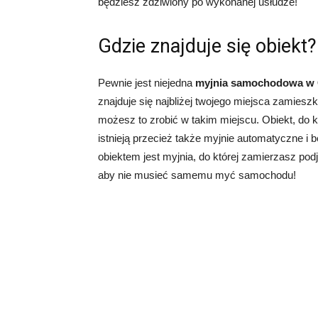
będziesz zdziwiony po wykonanej usłudze!
Gdzie znajduje się obiekt?
Pewnie jest niejedna
myjnia samochodowa w
znajduje się najbliżej twojego miejsca zamieszk
możesz to zrobić w takim miejscu. Obiekt, do k
istnieją przecież także myjnie automatyczne i
obiektem jest myjnia, do której zamierzasz pod
aby nie musieć samemu myć samochodu!