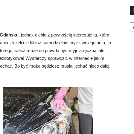
Ka
 Gdańsku
, jednak ciebie z pewnością interesuje ta, która
ania. Jeżeli nie lubisz samodzielnie myć swojego auta, to
tórego trafisz może co prawda być myjnią ręczną, ale
 bezdotykowe! Wystarczy sprawdzić w Internecie jakim
jechać. Bo być może będziesz musiał jechać nieco dalej,