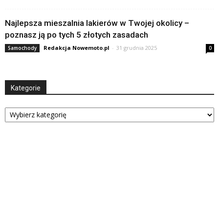
Najlepsza mieszalnia lakierów w Twojej okolicy –
poznasz ją po tych 5 złotych zasadach
Redakcja Nowemoto.pl
-
31 grudnia 2025
Samochody
0
Kategorie
Kategorie