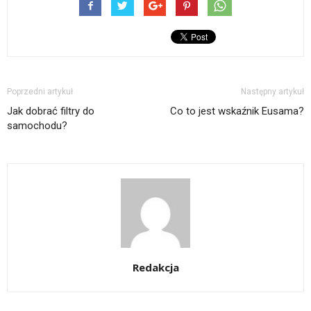
Poprzedni artykuł
Następny artykuł
Jak dobrać filtry do
Co to jest wskaźnik Eusama?
samochodu?
Redakcja