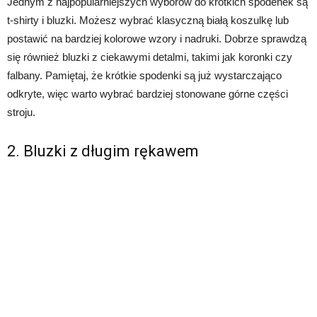
Jednym z najpopularniejszych wyborów do krótkich spodenek są
t-shirty i bluzki. Możesz wybrać klasyczną białą koszulkę lub
postawić na bardziej kolorowe wzory i nadruki. Dobrze sprawdzą
się również bluzki z ciekawymi detalmi, takimi jak koronki czy
falbany. Pamiętaj, że krótkie spodenki są już wystarczająco
odkryte, więc warto wybrać bardziej stonowane górne części
stroju.
2. Bluzki z długim rękawem