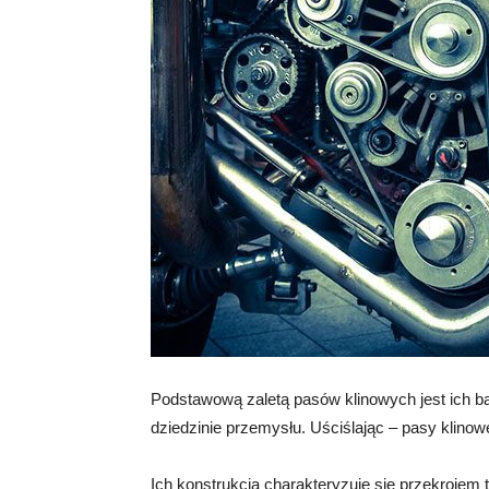
Podstawową zaletą pasów klinowych jest ich b
dziedzinie przemysłu. Uściślając – pasy klin
Ich konstrukcja charakteryzuje się przekrojem