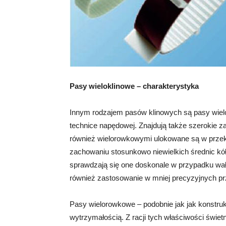
Pasy wieloklinowe – charakterystyka
Innym rodzajem pasów klinowych są pasy wielo
technice napędowej. Znajdują także szerokie z
również wielorowkowymi ulokowane są w przekł
zachowaniu stosunkowo niewielkich średnic kó
sprawdzają się one doskonale w przypadku wał
również zastosowanie w mniej precyzyjnych pr
Pasy wielorowkowe – podobnie jak jak konstru
wytrzymałością. Z racji tych właściwości świe