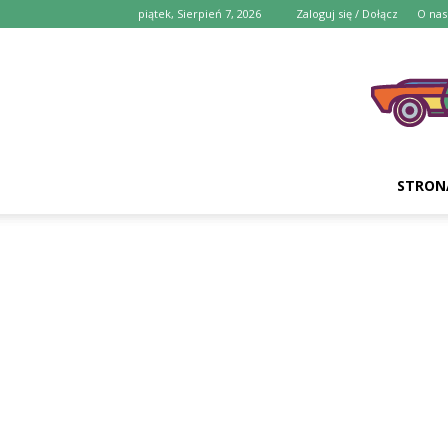
piątek, Sierpień 7, 2026
Zaloguj się / Dołącz
O nas
STRON