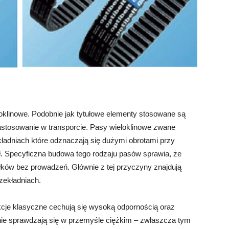
klinowe. Podobnie jak tytułowe elementy stosowane są
astosowanie w transporcie. Pasy wieloklinowe zwane
adniach które odznaczają się dużymi obrotami przy
ł. Specyficzna budowa tego rodzaju pasów sprawia, że
ków bez prowadzeń. Głównie z tej przyczyny znajdują
zekładniach.
kcje klasyczne cechują się wysoką odpornością oraz
tnie sprawdzają się w przemyśle ciężkim – zwłaszcza tym