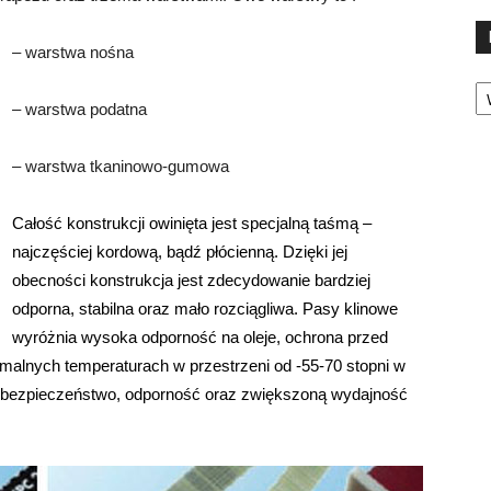
– warstwa nośna
Ka
– warstwa podatna
– warstwa tkaninowo-gumowa
Całość konstrukcji owinięta jest specjalną taśmą –
najczęściej kordową, bądź płócienną. Dzięki jej
obecności konstrukcja jest zdecydowanie bardziej
odporna, stabilna oraz mało rozciągliwa. Pasy klinowe
wyróżnia wysoka odporność na oleje, ochrona przed
malnych temperaturach w przestrzeni od -55-70 stopni w
ją bezpieczeństwo, odporność oraz zwiększoną wydajność