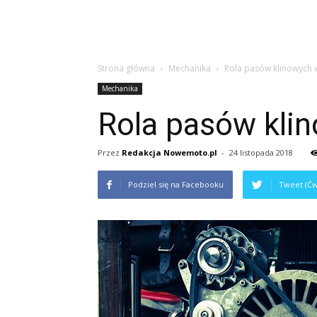
Strona główna
Mechanika
Rola pasów klinowych
Mechanika
Rola pasów kli
Przez
Redakcja Nowemoto.pl
-
24 listopada 2018
Podziel się na Facebooku
Tweet (Ćw