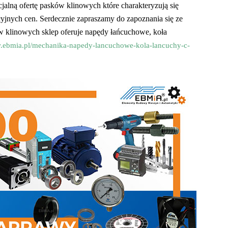
jalną ofertę pasków klinowych które charakteryzują się
yjnych cen. Serdecznie zapraszamy do zapoznania się ze
 klinowych sklep oferuje napędy łańcuchowe, koła
w.ebmia.pl/mechanika-napedy-lancuchowe-kola-lancuchy-c-